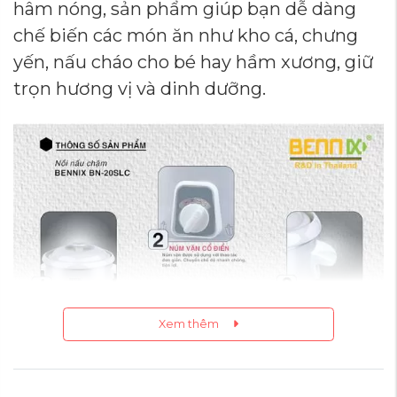
hâm nóng, sản phẩm giúp bạn dễ dàng
chế biến các món ăn như kho cá, chưng
yến, nấu cháo cho bé hay hầm xương, giữ
trọn hương vị và dinh dưỡng.
Xem thêm