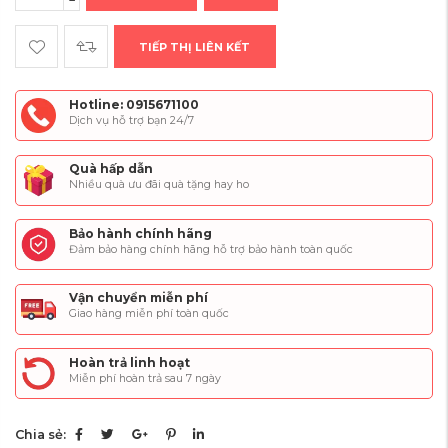
TIẾP THỊ LIÊN KẾT
Hotline: 0915671100
Dịch vụ hỗ trợ bạn 24/7
Quà hấp dẫn
Nhiều quà ưu đãi quà tặng hay ho
Bảo hành chính hãng
Đảm bảo hàng chính hãng hỗ trợ bảo hành toàn quốc
Vận chuyển miễn phí
Giao hàng miễn phí toàn quốc
Hoàn trả linh hoạt
Miễn phí hoàn trả sau 7 ngày
Chia sẻ: