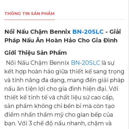
THÔNG TIN SẢN PHẨM
Nồi Nấu Chậm Bennix
BN-20SLC
- Giải
Pháp Nấu Ăn Hoàn Hảo Cho Gia Đình
Giới Thiệu Sản Phẩm
Nồi Nấu Chậm Bennix
BN-20SLC
là sự
kết hợp hoàn hảo giữa thiết kế sang trọng
và tính năng đa dạng, mang đến giải pháp
nấu ăn tiện lợi cho gia đình hiện đại. Với
thiết kế tinh tế và chất liệu sứ cao cấp,
sản phẩm không chỉ bền bỉ mà còn tạo
điểm nhấn thẩm mỹ cho gian bếp của
bạn. Với 3 chế độ nấu nhanh, chậm và