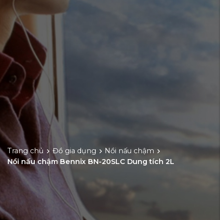
Trang chủ
Đồ gia dụng
Nồi nấu chậm
Nồi nấu chậm Bennix BN-20SLC Dung tích 2L