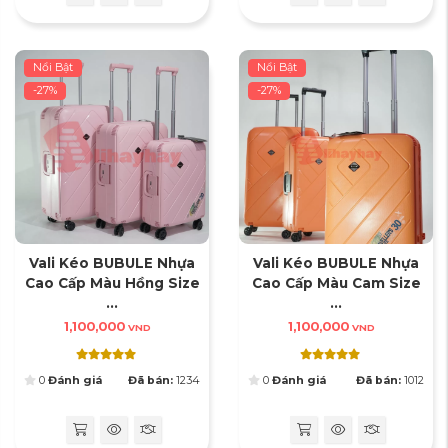
Nổi Bật
Nổi Bật
-27%
-27%
Vali Kéo BUBULE Nhựa
Vali Kéo BUBULE Nhựa
Cao Cấp Màu Hồng Size
Cao Cấp Màu Cam Size
...
...
1,100,000
1,100,000
VND
VND
0
Đánh giá
Đã bán:
1234
0
Đánh giá
Đã bán:
1012