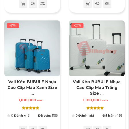
-27%
-27%
Vali Kéo BUBULE Nhựa
Vali Kéo BUBULE Nhựa
Cao Cấp Màu Xanh Size
Cao Cấp Màu Trắng
...
Size ...
1,100,000
1,100,000
VND
VND
0
Đánh giá
Đã bán:
1156
0
Đánh giá
Đã bán:
498