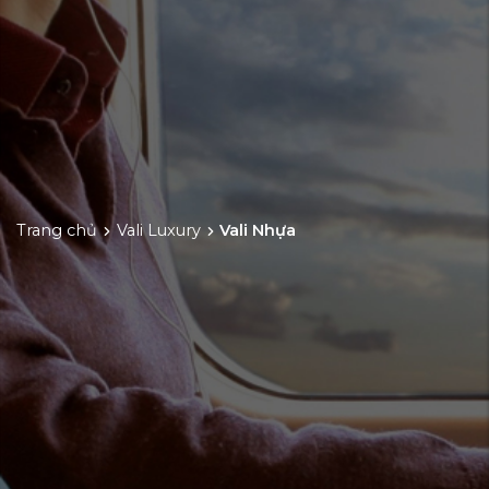
Trang chủ
Vali Luxury
Vali Nhựa