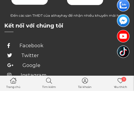
Đến các sàn TMĐT của alihayhay để nhận nhiều khuyến mãi hơn
Kết nối với chúng tôi
Facebook
Twitter
Google
Instagram
0
Youtube
Trang chủ
Tìm kiếm
Tài khoản
Yêu thích