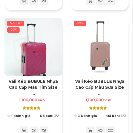
Nổi Bật
-27%
-27%
Vali Kéo BUBULE Nhựa
Vali Kéo BUBULE Nhựa
Cao Cấp Màu Tím Size
Cao Cấp Màu Sữa Size
...
...
1,100,000
1,100,000
VND
VND
0
Đánh giá
Đã bán:
355
0
Đánh giá
Đã bán:
753