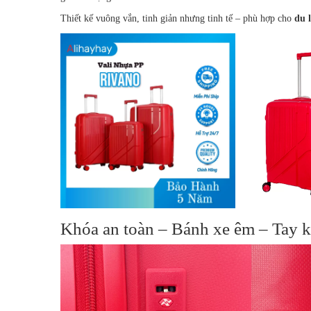
Thiết kế vuông vắn, tinh giản nhưng tinh tế – phù hợp cho
du 
Khóa an toàn – Bánh xe êm – Tay k