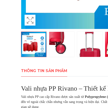
THÔNG TIN SẢN PHẨM
Vali nhựa PP Rivano – Thiết kế h
Vali nhựa PP cao cấp Rivano được sản xuất từ
Polypropylene 
đến vẻ ngoài chắc chắn nhưng vẫn sang trọng và hiện đại. Chất l
gian sử dụng.