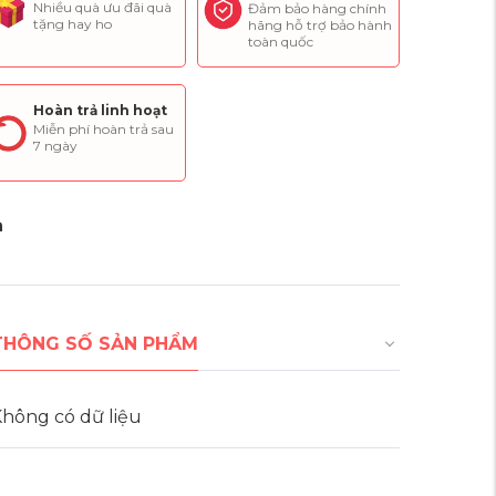
Nhiều quà ưu đãi quà
Đảm bảo hàng chính
tặng hay ho
hãng hỗ trợ bảo hành
toàn quốc
Hoàn trả linh hoạt
Miễn phí hoàn trả sau
7 ngày
THÔNG SỐ SẢN PHẨM
hông có dữ liệu