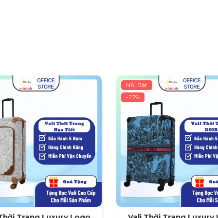
Nổi Bật
-27%
 Thời Trang Luxury Logo
Vali Thời Trang Luxury