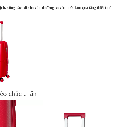
lịch, công tác, di chuyển thường xuyên
hoặc làm quà tặng thiết thực.
éo chắc chắn