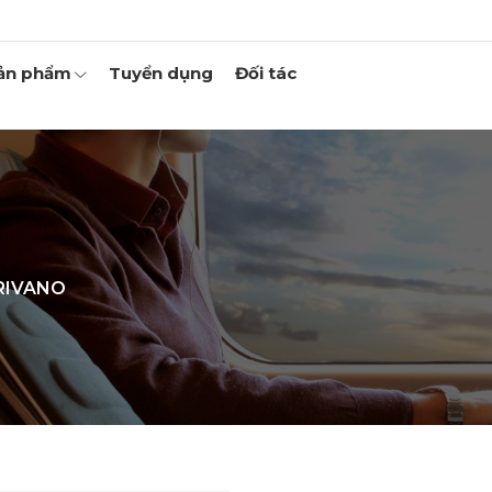
ản phẩm
Tuyển dụng
Đối tác
 RIVANO