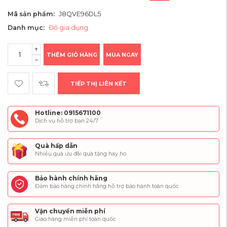
Mã sản phẩm:
J8QVE96DL5
Danh mục:
Đồ gia dụng
THÊM GIỎ HÀNG
MUA NGAY
TIẾP THỊ LIÊN KẾT
Hotline: 0915671100
Dịch vụ hỗ trợ bạn 24/7
Quà hấp dẫn
Nhiều quà ưu đãi quà tặng hay ho
Bảo hành chính hãng
Đảm bảo hàng chính hãng hỗ trợ bảo hành toàn quốc
Vận chuyển miễn phí
Giao hàng miễn phí toàn quốc