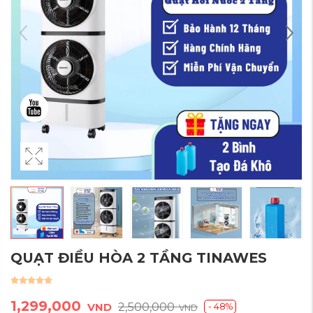
QUẠT ĐIỀU HÒA 2 TẦNG TINAWES
1,299,000
2,500,000
- 48%
VND
VND