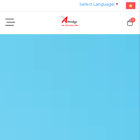
Select Language
▼
0