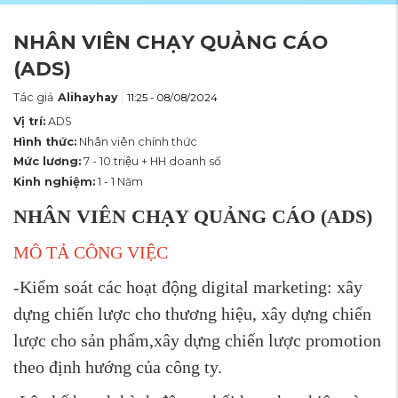
NHÂN VIÊN CHẠY QUẢNG CÁO
(ADS)
Tác giả
Alihayhay
11:25 - 08/08/2024
Vị trí:
ADS
Hình thức:
Nhân viên chính thức
Mức lương:
7 - 10 triệu + HH doanh số
Kinh nghiệm:
1 - 1 Năm
NHÂN VIÊN CHẠY QUẢNG CÁO (ADS)
MÔ TẢ CÔNG VIỆC
-Kiểm soát các hoạt động digital marketing: xây
dựng chiến lược cho thương hiệu, xây dựng chiến
lược cho sản phẩm,xây dựng chiến lược promotion
theo định hướng của công ty.