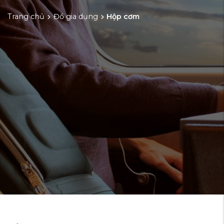
Trang chủ
Đồ gia dụng
Hộp cơm